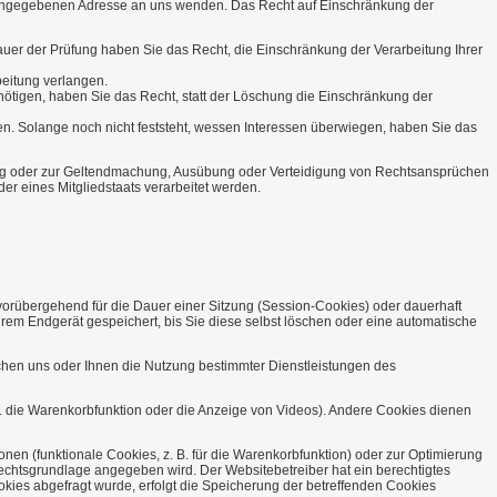
m angegebenen Adresse an uns wenden. Das Recht auf Einschränkung der
Dauer der Prüfung haben Sie das Recht, die Einschränkung der Verarbeitung Ihrer
eitung verlangen.
tigen, haben Sie das Recht, statt der Löschung die Einschränkung der
 Solange noch nicht feststeht, wessen Interessen überwiegen, haben Sie das
gung oder zur Geltendmachung, Ausübung oder Verteidigung von Rechtsansprüchen
er eines Mitgliedstaats verarbeitet werden.
vorübergehend für die Dauer einer Sitzung (Session-Cookies) oder dauerhaft
em Endgerät gespeichert, bis Sie diese selbst löschen oder eine automatische
chen uns oder Ihnen die Nutzung bestimmter Dienstleistungen des
. die Warenkorbfunktion oder die Anzeige von Videos). Andere Cookies dienen
en (funktionale Cookies, z. B. für die Warenkorbfunktion) oder zur Optimierung
Rechtsgrundlage angegeben wird. Der Websitebetreiber hat ein berechtigtes
ookies abgefragt wurde, erfolgt die Speicherung der betreffenden Cookies