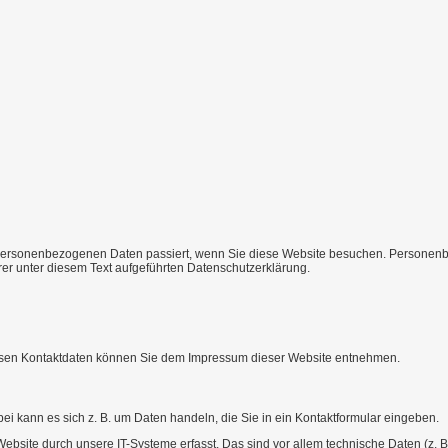
personenbezogenen Daten passiert, wenn Sie diese Website besuchen. Personenbez
r unter diesem Text aufgeführten Datenschutzerklärung.
Dessen Kontaktdaten können Sie dem Impressum dieser Website entnehmen.
ei kann es sich z. B. um Daten handeln, die Sie in ein Kontaktformular eingeben.
site durch unsere IT-Systeme erfasst. Das sind vor allem technische Daten (z. B. 