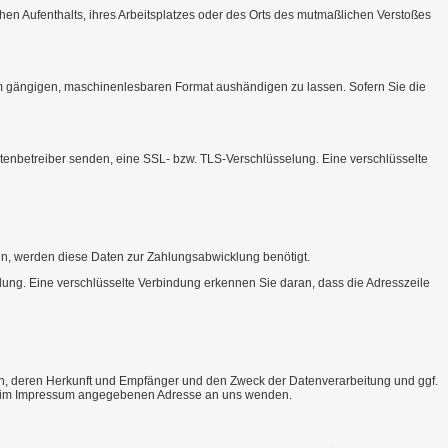
en Aufenthalts, ihres Arbeitsplatzes oder des Orts des mutmaßlichen Verstoßes
einem gängigen, maschinenlesbaren Format aushändigen zu lassen. Sofern Sie die
itenbetreiber senden, eine SSL- bzw. TLS-Verschlüsselung. Eine verschlüsselte
eln, werden diese Daten zur Zahlungsabwicklung benötigt.
ndung. Eine verschlüsselte Verbindung erkennen Sie daran, dass die Adresszeile
n, deren Herkunft und Empfänger und den Zweck der Datenverarbeitung und ggf.
er im Impressum angegebenen Adresse an uns wenden.