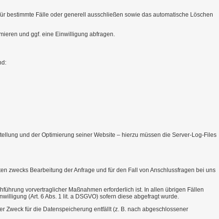
 für bestimmte Fälle oder generell ausschließen sowie das automatische Löschen
ieren und ggf. eine Einwilligung abfragen.
nd:
arstellung und der Optimierung seiner Website – hierzu müssen die Server-Log-Files
n zwecks Bearbeitung der Anfrage und für den Fall von Anschlussfragen bei uns
hführung vorvertraglicher Maßnahmen erforderlich ist. In allen übrigen Fällen
nwilligung (Art. 6 Abs. 1 lit. a DSGVO) sofern diese abgefragt wurde.
er Zweck für die Datenspeicherung entfällt (z. B. nach abgeschlossener