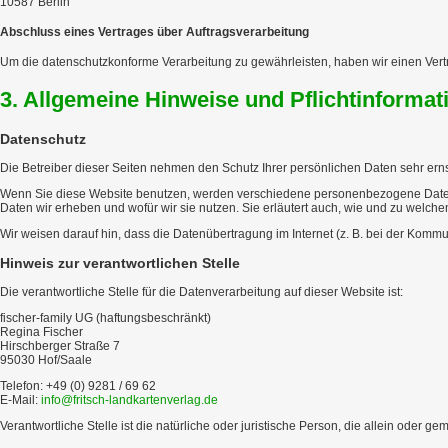
10587 Berlin
Abschluss eines Vertrages über Auftragsverarbeitung
Um die datenschutzkonforme Verarbeitung zu gewährleisten, haben wir einen Vert
3. Allgemeine Hinweise und Pflicht­informat
Datenschutz
Die Betreiber dieser Seiten nehmen den Schutz Ihrer persönlichen Daten sehr ern
Wenn Sie diese Website benutzen, werden verschiedene personenbezogene Daten e
Daten wir erheben und wofür wir sie nutzen. Sie erläutert auch, wie und zu welch
Wir weisen darauf hin, dass die Datenübertragung im Internet (z. B. bei der Kommun
Hinweis zur verantwortlichen Stelle
Die verantwortliche Stelle für die Datenverarbeitung auf dieser Website ist:
fischer-family UG (haftungsbeschränkt)
Regina Fischer
Hirschberger Straße 7
95030 Hof/Saale
Telefon: +49 (0) 9281 / 69 62
E-Mail:
info@fritsch-landkartenverlag.de
Verantwortliche Stelle ist die natürliche oder juristische Person, die allein ode