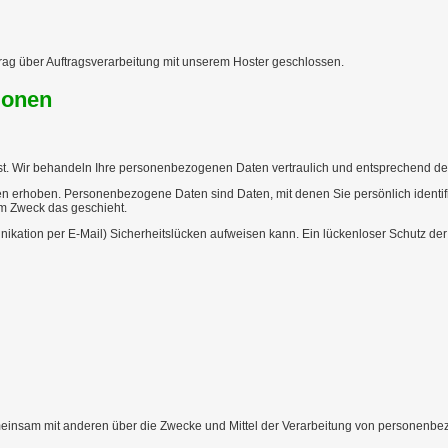
rag über Auftragsverarbeitung mit unserem Hoster geschlossen.
ionen
st. Wir behandeln Ihre personenbezogenen Daten vertraulich und entsprechend der
rhoben. Personenbezogene Daten sind Daten, mit denen Sie persönlich identifiz
em Zweck das geschieht.
ikation per E-Mail) Sicherheitslücken aufweisen kann. Ein lückenloser Schutz der D
r gemeinsam mit anderen über die Zwecke und Mittel der Verarbeitung von personenb