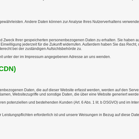
zu gewährleisten. Andere Daten können zur Analyse Ihres Nutzerverhaltens verwende
 und Zweck Ihrer gespeicherten personenbezogenen Daten zu erhalten. Sie haben a
 Einwilligung jederzeit für die Zukunft widerrufen. Außerdem haben Sie das Recht
recht bei der zuständigen Aufsichtsbehörde zu.
eit unter der im Impressum angegebenen Adresse an uns wenden.
(CDN)
nenbezogenen Daten, die auf dieser Website erfasst werden, werden auf den Server
amen, Websitezugriffe und sonstige Daten, die über eine Website generiert werde
en potenziellen und bestehenden Kunden (Art. 6 Abs. 1 lit. b DSGVO) und im Intere
er Leistungspflichten erforderlich ist und unsere Weisungen in Bezug auf diese Dat