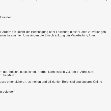
t werden.
ußerdem ein Recht, die Berichtigung oder Löschung dieser Daten zu verlangen.
, unter bestimmten Umständen die Einschränkung der Verarbeitung Ihrer
n des Hosters gespeichert. Hierbei kann es sich v. a. um IP-Adressen,
n, handeln.
sse einer sicheren, schnellen und effizienten Bereitstellung unseres Online-
en befolgen.