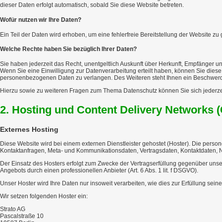
dieser Daten erfolgt automatisch, sobald Sie diese Website betreten.
Wofür nutzen wir Ihre Daten?
Ein Teil der Daten wird erhoben, um eine fehlerfreie Bereitstellung der Website 
Welche Rechte haben Sie bezüglich Ihrer Daten?
Sie haben jederzeit das Recht, unentgeltlich Auskunft über Herkunft, Empfänger
Wenn Sie eine Einwilligung zur Datenverarbeitung erteilt haben, können Sie diese
personenbezogenen Daten zu verlangen. Des Weiteren steht Ihnen ein Beschwerde
Hierzu sowie zu weiteren Fragen zum Thema Datenschutz können Sie sich jederz
2. Hosting und Content Delivery Networks 
Externes Hosting
Diese Website wird bei einem externen Dienstleister gehostet (Hoster). Die perso
Kontaktanfragen, Meta- und Kommunikationsdaten, Vertragsdaten, Kontaktdaten, N
Der Einsatz des Hosters erfolgt zum Zwecke der Vertragserfüllung gegenüber unser
Angebots durch einen professionellen Anbieter (Art. 6 Abs. 1 lit. f DSGVO).
Unser Hoster wird Ihre Daten nur insoweit verarbeiten, wie dies zur Erfüllung sein
Wir setzen folgenden Hoster ein:
Strato AG
Pascalstraße 10