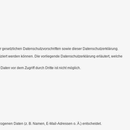
 gesetzlichen Datenschutzvorschriften sowie dieser Datenschutzerklärung.
iert werden können. Die vorliegende Datenschutzerklärung erläutert, welche
aten vor dem Zugriff durch Dritte ist nicht möglich.
ezogenen Daten (z. B. Namen, E-Mail-Adressen o. Ä.) entscheidet.