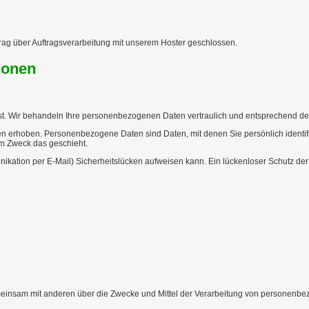
rag über Auftragsverarbeitung mit unserem Hoster geschlossen.
ionen
st. Wir behandeln Ihre personenbezogenen Daten vertraulich und entsprechend der
rhoben. Personenbezogene Daten sind Daten, mit denen Sie persönlich identifiz
em Zweck das geschieht.
ikation per E-Mail) Sicherheitslücken aufweisen kann. Ein lückenloser Schutz der D
r gemeinsam mit anderen über die Zwecke und Mittel der Verarbeitung von personenb