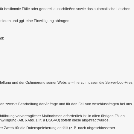
 für bestimmte Fälle oder generell ausschließen sowie das automatische Löschen
ieren und ggf. eine Einwilligung abfragen.
nd:
arstellung und der Optimierung seiner Website – hierzu müssen die Server-Log-Files
n zwecks Bearbeitung der Anfrage und für den Fall von Anschlussfragen bei uns
hführung vorvertraglicher Maßnahmen erforderlich ist. In allen übrigen Fällen
nwilligung (Art. 6 Abs. 1 lit. a DSGVO) sofern diese abgefragt wurde.
er Zweck für die Datenspeicherung entfällt (z. B. nach abgeschlossener