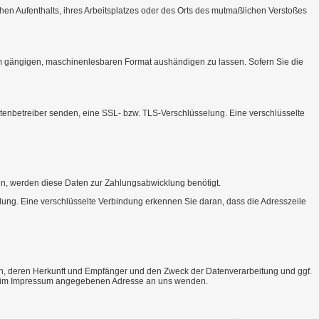
en Aufenthalts, ihres Arbeitsplatzes oder des Orts des mutmaßlichen Verstoßes
einem gängigen, maschinenlesbaren Format aushändigen zu lassen. Sofern Sie die
itenbetreiber senden, eine SSL- bzw. TLS-Verschlüsselung. Eine verschlüsselte
eln, werden diese Daten zur Zahlungsabwicklung benötigt.
ndung. Eine verschlüsselte Verbindung erkennen Sie daran, dass die Adresszeile
n, deren Herkunft und Empfänger und den Zweck der Datenverarbeitung und ggf.
er im Impressum angegebenen Adresse an uns wenden.