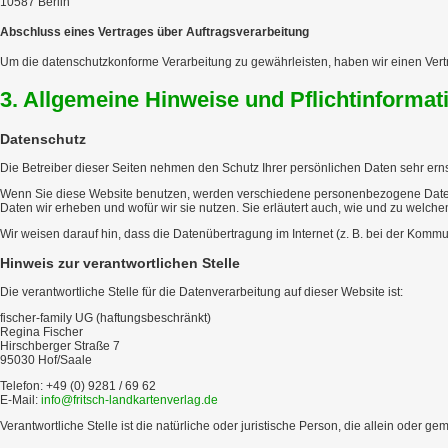
10587 Berlin
Abschluss eines Vertrages über Auftragsverarbeitung
Um die datenschutzkonforme Verarbeitung zu gewährleisten, haben wir einen Vert
3. Allgemeine Hinweise und Pflicht­informat
Datenschutz
Die Betreiber dieser Seiten nehmen den Schutz Ihrer persönlichen Daten sehr ern
Wenn Sie diese Website benutzen, werden verschiedene personenbezogene Daten e
Daten wir erheben und wofür wir sie nutzen. Sie erläutert auch, wie und zu welch
Wir weisen darauf hin, dass die Datenübertragung im Internet (z. B. bei der Kommun
Hinweis zur verantwortlichen Stelle
Die verantwortliche Stelle für die Datenverarbeitung auf dieser Website ist:
fischer-family UG (haftungsbeschränkt)
Regina Fischer
Hirschberger Straße 7
95030 Hof/Saale
Telefon: +49 (0) 9281 / 69 62
E-Mail:
info@fritsch-landkartenverlag.de
Verantwortliche Stelle ist die natürliche oder juristische Person, die allein ode