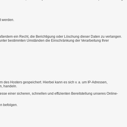
t werden.
ußerdem ein Recht, die Berichtigung oder Löschung dieser Daten zu verlangen.
, unter bestimmten Umständen die Einschränkung der Verarbeitung Ihrer
n des Hosters gespeichert. Hierbei kann es sich v. a. um IP-Adressen,
n, handeln.
sse einer sicheren, schnellen und effizienten Bereitstellung unseres Online-
en befolgen.