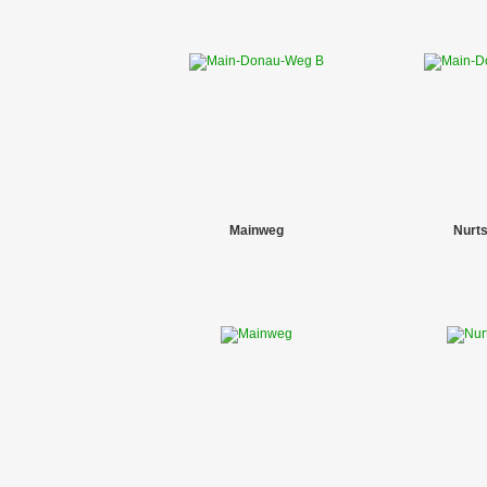
Mainweg
Nurt