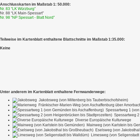
Anschlusskarten im Maßstab 1: 50.000:
Nr. 83 “LK Würzburg”
Nr. 88 “LK Main-Spessart”
Nr. 98 “NP Spessart - Blatt Nord”
Teilweise im Kartenblatt enthaltene Blattschnitte im Maßstab 1:35.000:
Keine
Unter anderem im Kartenblatt enthaltene Fernwanderwege:
Jakobsweg (von Miltenberg bis Tauberbischofsheim)
Fränkischer-Marien-Weg (von Aschaffenburg über Amorbach 
Spessartweg 1 (von
Spessartweg 2 
Diverse Europäische Kulturwege
Mainweg (von Karlstein bis G
Eselsweg (von Jakobsthal
Limesweg (von Seligenstadt 