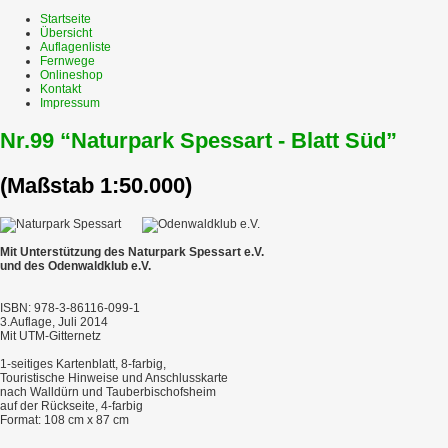
Startseite
Übersicht
Auflagenliste
Fernwege
Onlineshop
Kontakt
Impressum
Nr.99 “Naturpark Spessart - Blatt Süd”
(Maßstab 1:50.000)
Mit Unterstützung des Naturpark Spessart e.V.
und des Odenwaldklub e.V.
ISBN: 978-3-86116-099-1
3.Auflage, Juli 2014
Mit UTM-Gitternetz
1-seitiges Kartenblatt, 8-farbig,
Touristische Hinweise und Anschlusskarte
nach Walldürn und Tauberbischofsheim
auf der Rückseite, 4-farbig
Format: 108 cm x 87 cm