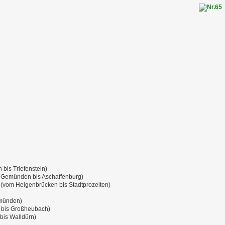
bis Triefenstein)
 Gemünden bis Aschaffenburg)
(vom Heigenbrücken bis Stadtprozelten)
emünden)
 bis Großheubach)
bis Walldürn)