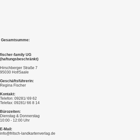
Gesamtsumme:
fischer-family UG
(haftungsbeschränkt)
Hirschberger Straße 7
95030 Hof/Saale
Geschäftsführerin:
Regina Fischer
Kontakt:
Telefon: 09281/ 69 62
Telefax: 09281/ 66 8 14
Bürozeiten:
Dienstag & Donnerstag
10:00 - 12:00 Uhr
E-Mail:
info@fritsch-landkartenverlag.de