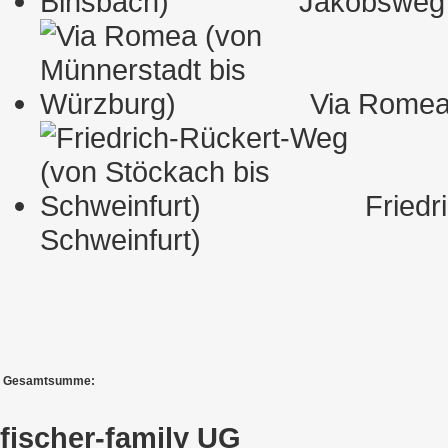
Jakobsweg (
Via Romea 
Friedri
Schweinfurt)
Gesamtsumme:
fischer-family UG