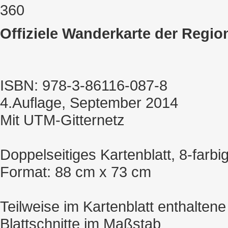
Offiziele Wanderkarte der Regio
ISBN: 978-3-86116-087-8
4.Auflage, September 2014
Mit UTM-Gitternetz
Doppelseitiges Kartenblatt, 8-farbig
Format: 88 cm x 73 cm
Teilweise im Kartenblatt enthaltene
Blattschnitte im Maßstab