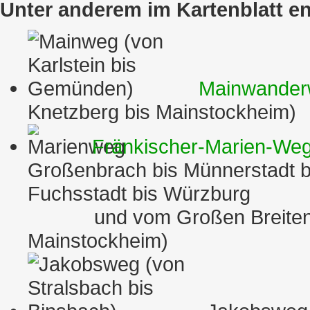
Unter anderem im Kartenblatt e
Mainwande
Knetzberg bis Mainstockheim)
Fränkischer-Marien-We
Großenbrach bis Münnerstadt 
Fuchsstadt bis Würzburg
und vom Großen Breitenb
Mainstockheim)