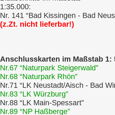
1:35.000:
Nr. 141 “Bad Kissingen - Bad Neus
(z.Zt. nicht lieferbar!)
Anschlusskarten im Maßstab 1: 
Nr.67 “Naturpark Steigerwald”
Nr.68 “Naturpark Rhön”
Nr.71 “LK Neustadt/Aisch - Bad W
Nr.83 “LK Würzburg”
Nr.88 “LK Main-Spessart”
Nr.89 “NP Haßberge”