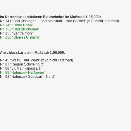
Im Kartenblatt enthaltene Blattschnitte im Maßstab 1:35.000:
Nr. 141 “Bad Kissingen – Bad Neustadt – Bad Bocklet” (z.Zt. nicht lieferbar!)
Nr. 145 “Hohe Rhön”
Nr. 152 “Bad Brückenau”
Nr. 155 “Zentralrhön”
Nr. 156 “Oberes Ulstertal”
Anschlusskarten im Maßstab 1:50.000:
Nr. 45 “Westl. Thür. Wald” (z.Zt. nicht lieferbar!)
Nr. 87 “Region Schweinfurt”
Nr. 88 “LK Main-Spessart”
Nr. 89 “Naturpark Haßberge”
Nr. 98 “Naturpark Spessart – Nord”