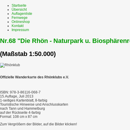
Startseite
Übersicht
Auflagenliste
Fernwege
Onlineshop
Kontakt
Impressum
Nr.68 "Die Rhön - Naturpark u. Biosphärenr
(Maßstab 1:50.000)
Offizielle Wanderkarte des Rhönklubs e.V.
ISBN: 978-3-86116-068-7
15.Auflage, Juli 2013
1-seitiges Kartenblatt, 8-farbig
Touristische Hinweise und Anschlusskarten
nach Tann und Hammelburg
auf der Rückseite 4-farbig
Format: 108 cm x 87 cm
Zum Vergrößern der Bilder, auf die Bilder klicken!