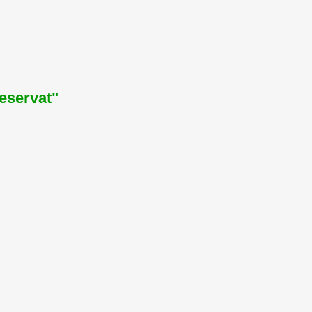
eservat"