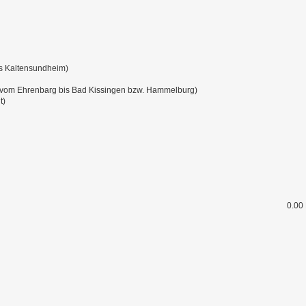
s Kaltensundheim)
. vom Ehrenbarg bis Bad Kissingen bzw. Hammelburg)
t)
0.00